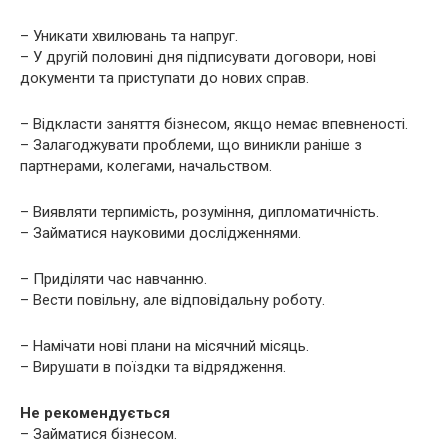
– Уникати хвилювань та напруг.
– У другій половині дня підписувати договори, нові
документи та приступати до нових справ.
– Відкласти заняття бізнесом, якщо немає впевненості.
– Залагоджувати проблеми, що виникли раніше з
партнерами, колегами, начальством.
– Виявляти терпимість, розуміння, дипломатичність.
– Займатися науковими дослідженнями.
– Приділяти час навчанню.
– Вести повільну, але відповідальну роботу.
– Намічати нові плани на місячний місяць.
– Вирушати в поїздки та відрядження.
Не рекомендується
– Займатися бізнесом.