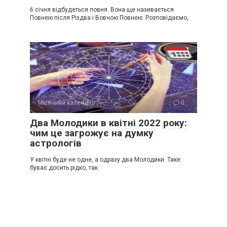
6 січня відбудеться повня. Вона ще називається
Повнею після Різдва і Вовчою Повнею. Розповідаємо,
Місячний календар
0
Два Молодики в квітні 2022 року:
чим це загрожує на думку
астрологів
У квітні буде не одне, а одразу два Молодики. Таке
буває досить рідко, так