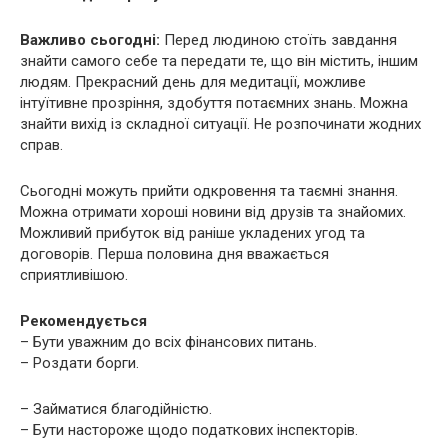
Важливо сьогодні:
Перед людиною стоїть завдання
знайти самого себе та передати те, що він містить, іншим
людям. Прекрасний день для медитації, можливе
інтуїтивне прозріння, здобуття потаємних знань. Можна
знайти вихід із складної ситуації. Не розпочинати жодних
справ.
Сьогодні можуть прийти одкровення та таємні знання.
Можна отримати хороші новини від друзів та знайомих.
Можливий прибуток від раніше укладених угод та
договорів. Перша половина дня вважається
сприятливішою.
Рекомендується
– Бути уважним до всіх фінансових питань.
– Роздати борги.
– Займатися благодійністю.
– Бути настороже щодо податкових інспекторів.