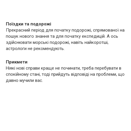
Поїздки та подорожі
Прекрасний період для початку подорожі, спрямованої на
пошук нового знання та для початку експедицій. А ось
здійснювати морські подорожі, навіть найкоротші,
астрологи не рекомендують.
Прикмети
Ніякі нові справи краще не починати, треба перебувати в
спокійному стані, тоді прийдуть відповіді на проблеми, що
давно мучили вас.