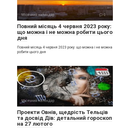
Місячний календар
0
Повний місяць 4 червня 2023 року:
що можна і не можна робити цього
дня
Повний місяць 4 червня 2023 року: що можна і не можна
робити цього дня
Місячний календар
0
Проекти Овнів, щедрість Тельців
та досвід Дів: детальний гороскоп
на 27 лютого