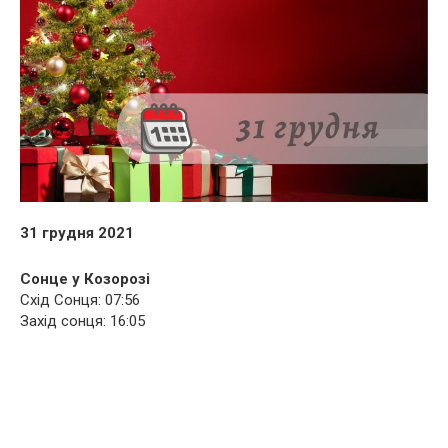
31 грудня 2021
Сонце у Козорозі
Схід Сонця: 07:56
Захід сонця: 16:05