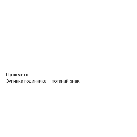
Прикмети:
Зупинка годинника – поганий знак.