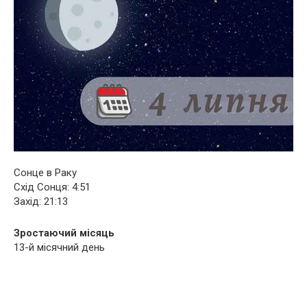
Сонце в Раку
Схід Сонця: 4:51
Захід: 21:13
Зростаючий місяць
13-й місячний день