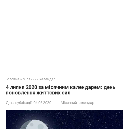
Головна
»
Місячний календар
4 липня 2020 за місячним календарем: день
поновлення життєвих сил
Дата публікації:
04.06.2020
Місячний календар