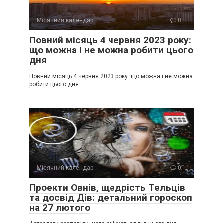
Місячний календар
0
Повний місяць 4 червня 2023 року:
що можна і не можна робити цього
дня
Повний місяць 4 червня 2023 року: що можна і не можна
робити цього дня
Місячний календар
0
Проекти Овнів, щедрість Тельців
та досвід Дів: детальний гороскоп
на 27 лютого