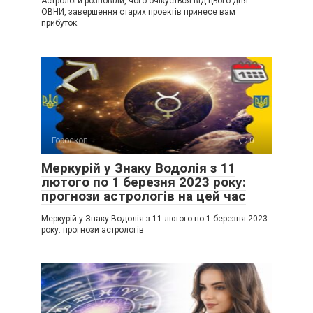
Астрологи розповіли, чого очікується від цього дня.
ОВНИ, завершення старих проектів принесе вам
прибуток.
Гороскоп
0
Меркурій у Знаку Водолія з 11
лютого по 1 березня 2023 року:
прогнози астрологів на цей час
Меркурій у Знаку Водолія з 11 лютого по 1 березня 2023
року: прогнози астрологів