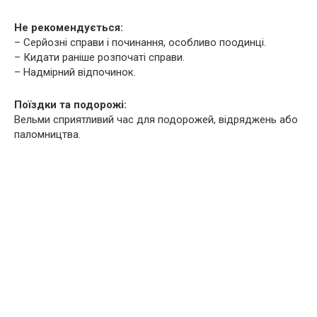
Не рекомендується:
– Серйозні справи і починання, особливо поодинці.
– Кидати раніше розпочаті справи.
– Надмірний відпочинок.
Поїздки та подорожі:
Вельми сприятливий час для подорожей, відряджень або
паломництва.