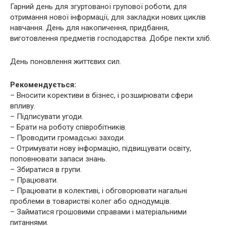
Гарний день для згуртованої групової роботи, для
отримання нової інформації, для закладки нових циклів
навчання. День для накопичення, придбання,
виготовлення предметів господарства. Добре пекти хліб.
День поновлення життєвих сил.
Рекомендується:
– Вносити корективи в бізнес, і розширювати сфери
впливу.
– Підписувати угоди.
– Брати на роботу співробітників.
– Проводити громадські заходи.
– Отримувати нову інформацію, підвищувати освіту,
поповнювати запаси знань.
– Збиратися в групи.
– Працювати.
– Працювати в колективі, і обговорювати нагальні
проблеми в товаристві колег або однодумців.
– Займатися грошовими справами і матеріальними
питаннями.