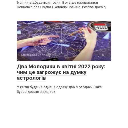
6 січня відбудеться повня. Вона ще називається
Повнею після Різдва і Вовчою Повнею. Розповідаємо,
Місячний календар
0
Два Молодики в квітні 2022 року:
чим це загрожує на думку
астрологів
У квітні буде не одне, а одразу два Молодики. Таке
буває досить рідко, так