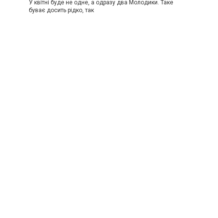
У квітні буде не одне, а одразу два Молодики. Таке
буває досить рідко, так