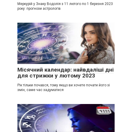
Меркурій у Знаку Водолія з 11 лютого по 1 березня 2023
року: прогнози астрологів
Місячний календар
0
Місячний календар: найвдаліші дні
для стрижки у лютому 2023
Рік тільки почався, тому якщо ви хочете почати його зі
змін, саме час задуматися