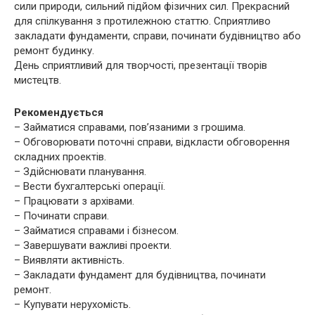
сили природи, сильний підйом фізичних сил. Прекрасний
для спілкування з протилежною статтю. Сприятливо
закладати фундаменти, справи, починати будівництво або
ремонт будинку.
День сприятливий для творчості, презентації творів
мистецтв.
Рекомендується
– Займатися справами, пов’язаними з грошима.
– Обговорювати поточні справи, відкласти обговорення
складних проектів.
– Здійснювати планування.
– Вести бухгалтерські операції.
– Працювати з архівами.
– Починати справи.
– Займатися справами і бізнесом.
– Завершувати важливі проекти.
– Виявляти активність.
– Закладати фундамент для будівництва, починати
ремонт.
– Купувати нерухомість.