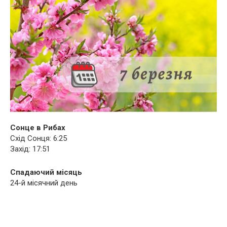
Сонце в Рибах
Схід Сонця: 6:25
Захід: 17:51
Спадаючий місяць
24-й місячний день