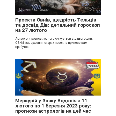
Місячний календар
0
Проекти Овнів, щедрість Тельців
та досвід Дів: детальний гороскоп
на 27 лютого
Астрологи розповіли, чого очікується від цього дня.
ОВНИ, завершення старих проектів принесе вам
прибуток.
Гороскоп
0
Меркурій у Знаку Водолія з 11
лютого по 1 березня 2023 року:
прогнози астрологів на цей час