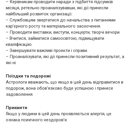
– Керівникам проводити наради з підбиття підсумків
місяця, ретельно проаналізувавши, які дії принесли
найбільший розвиток організації.
– Службовцям звертатися до начальства з питаннями
кар’єрного росту та матеріального заохочення.
– Проводити виставки, виступи, концерти, творчі вечори.
– Вчитися, займатися самоосвітою, підвищувати
кваліфікацію.
– Завершувати важливі проекти і справи.
– Проаналізувати, які дії принесли позитивний результат, а
які ні.
Поїздки та подорожі
Астрологи вважають, що якщо в цей день відправитися в
подорож, вона обов’язково буде успішною і принесе
задоволення.
Прикмети
Якщо у людини в цей день проявляється алергія, це
ознака психічного нездоров’я.