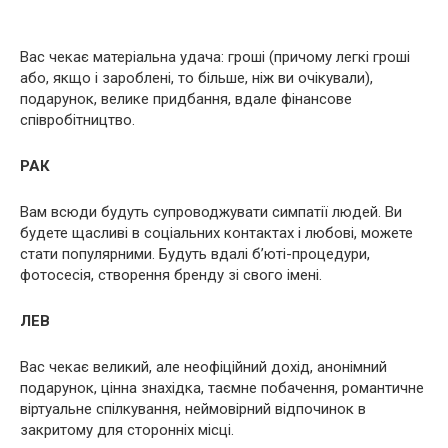
Вас чекає матеріальна удача: гроші (причому легкі гроші
або, якщо і зароблені, то більше, ніж ви очікували),
подарунок, велике придбання, вдале фінансове
співробітництво.
РАК
Вам всюди будуть супроводжувати симпатії людей. Ви
будете щасливі в соціальних контактах і любові, можете
стати популярними. Будуть вдалі б’юті-процедури,
фотосесія, створення бренду зі свого імені.
ЛЕВ
Вас чекає великий, але неофіційний дохід, анонімний
подарунок, цінна знахідка, таємне побачення, романтичне
віртуальне спілкування, неймовірний відпочинок в
закритому для сторонніх місці.