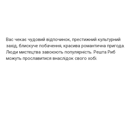
Вас чекає чудовий відпочинок, престижний культурний
захід, блискуче побачення, красива романтична пригода.
Люди мистецтва завоюють популярність. Решта Риб
можуть прославитися внаслідок свого хобі.