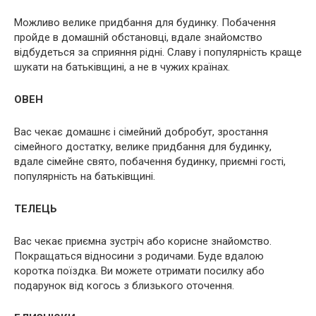
Можливо велике придбання для будинку. Побачення
пройде в домашній обстановці, вдале знайомство
відбудеться за сприяння рідні. Славу і популярність краще
шукати на батьківщині, а не в чужих країнах.
ОВЕН
Вас чекає домашнє і сімейний добробут, зростання
сімейного достатку, велике придбання для будинку,
вдале сімейне свято, побачення будинку, приємні гості,
популярність на батьківщині.
ТЕЛЕЦЬ
Вас чекає приємна зустріч або корисне знайомство.
Покращаться відносини з родичами. Буде вдалою
коротка поїздка. Ви можете отримати посилку або
подарунок від когось з близького оточення.