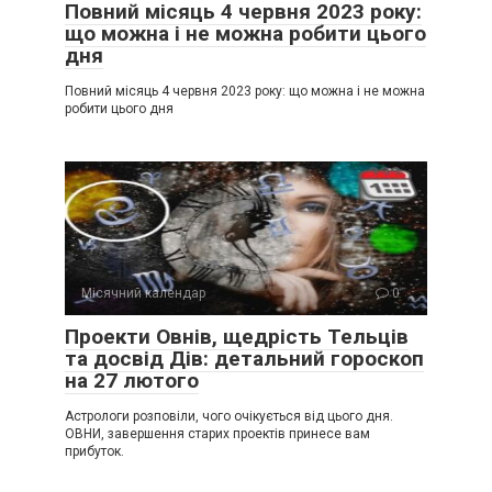
Повний місяць 4 червня 2023 року:
що можна і не можна робити цього
дня
Повний місяць 4 червня 2023 року: що можна і не можна
робити цього дня
Місячний календар
0
Проекти Овнів, щедрість Тельців
та досвід Дів: детальний гороскоп
на 27 лютого
Астрологи розповіли, чого очікується від цього дня.
ОВНИ, завершення старих проектів принесе вам
прибуток.