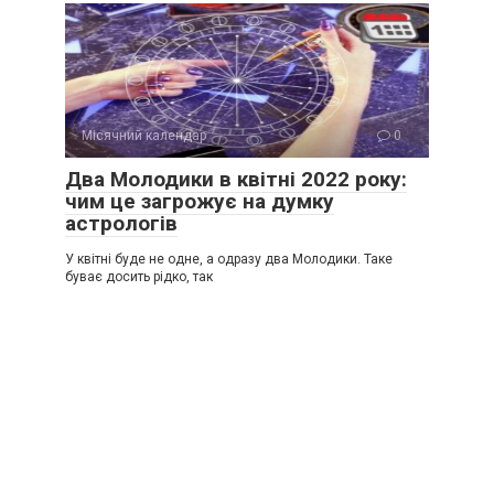
Місячний календар
0
Два Молодики в квітні 2022 року:
чим це загрожує на думку
астрологів
У квітні буде не одне, а одразу два Молодики. Таке
буває досить рідко, так