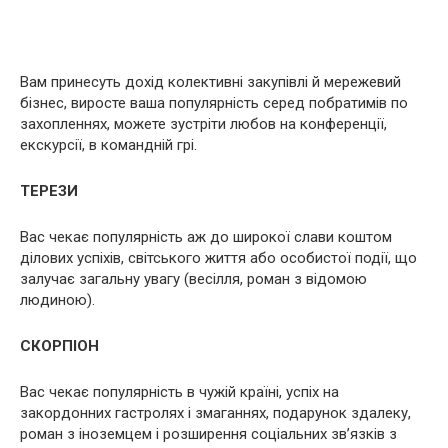
Вам принесуть дохід колективні закупівлі й мережевий
бізнес, виросте ваша популярність серед побратимів по
захопленнях, можете зустріти любов на конференції,
екскурсії, в командній грі.
ТЕРЕЗИ
Вас чекає популярність аж до широкої слави коштом
ділових успіхів, світського життя або особистої події, що
залучає загальну увагу (весілля, роман з відомою
людиною).
СКОРПІОН
Вас чекає популярність в чужій країні, успіх на
закордонних гастролях і змаганнях, подарунок здалеку,
роман з іноземцем і розширення соціальних зв’язків з