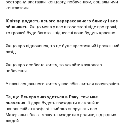
ресторану, виставки, концерту, побаченням, соціальними
контактами.
Юпітер додасть всього перерахованого блиску і все
збільшить.
Якщо мова у вас в гороскопі піде про гроші,
то грошей буде багато, і піднесені вони будуть красиво.
Якщо про відпочинок, то це буде престижний і розкішний
захід.
Якщо про особисте життя, то чекайте казкового
побачення.
У плані соціального життя у вас збільшиться популярність.
Те, що Венера знаходиться в Раку, теж має
значення.
Її дари будуть приходити в емоційно
наповненій атмосфері, глибоко зворушать вас.
Матеріальні блага можуть виходити з родини, від рідних
людей.