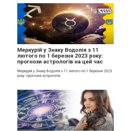
Гороскоп
0
Меркурій у Знаку Водолія з 11
лютого по 1 березня 2023 року:
прогнози астрологів на цей час
Меркурій у Знаку Водолія з 11 лютого по 1 березня 2023
року: прогнози астрологів
Місячний календар
0