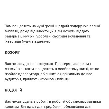
Вам пощастить на чужі гроші: щедрий подарунок, великі
виплати, дохід від інвестицій. Вам можуть віддати
задарма цінну річ. Зроблені сьогодні вкладення та
інвестиції будуть вдалими.
КОЗОРІГ
Вас чекає удача в стосунках. Розширяться приємні
світські контакти, пощастить в особистому житті, легко
пройде вдала угода, збільшиться прихильна до вас
аудиторія, прийдуть «грошові» клієнти.
ВОДОЛІЙ
Вас чекає удача в роботі, в робочій обстановці, завдяки
колегам. Дні вдалі для придбання обладнання для