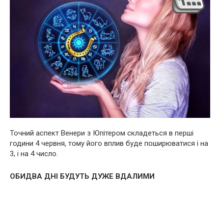
Точний аспект Венери з Юпітером складеться в перші
години 4 червня, тому його вплив буде поширюватися і на
3, і на 4 число.
ОБИДВА ДНІ БУДУТЬ ДУЖЕ ВДАЛИМИ