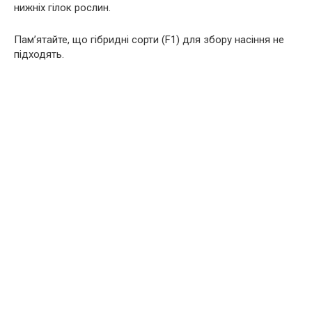
нижніх гілок рослин.
Пам’ятайте, що гібридні сорти (F1) для збору насіння не
підходять.