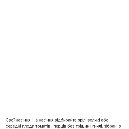
Свої насіння. На насіння відбирайте зрілі великі або
середні плоди томатів і перців без тріщин і гнилі, зібрані з