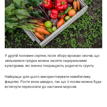
У другій половині серпня, після збору врожаю овочів, що
звільнилися грядки можна засіяти сидеральними
культурами, які значно покращують родючість грунту.
Найкраще для цього використовувати невибагливу
фацелію. Росте вона швидко, так що її посіви можна буде
встигнути перекопати до настання морозів.