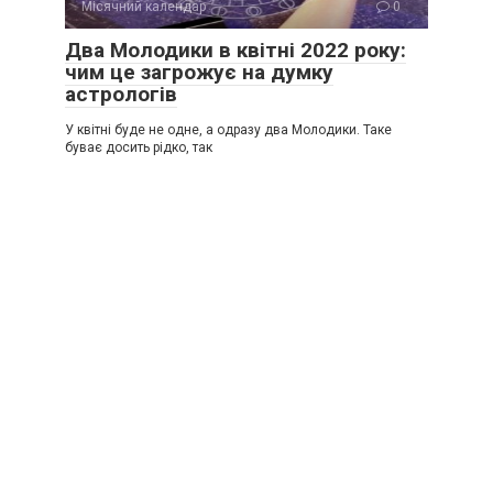
Місячний календар
0
Два Молодики в квітні 2022 року:
чим це загрожує на думку
астрологів
У квітні буде не одне, а одразу два Молодики. Таке
буває досить рідко, так