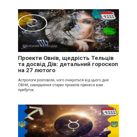
Місячний календар
0
Проекти Овнів, щедрість Тельців
та досвід Дів: детальний гороскоп
на 27 лютого
Астрологи розповіли, чого очікується від цього дня.
ОВНИ, завершення старих проектів принесе вам
прибуток.